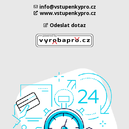
info@vstupenkypro.cz
www.vstupenkypro.cz
Odeslat dotaz