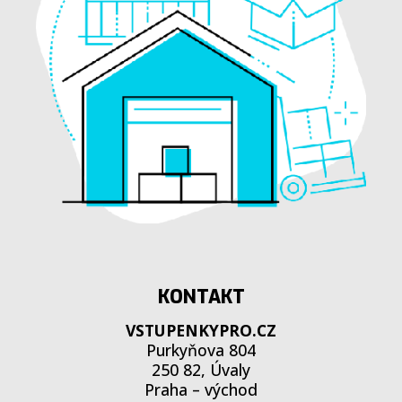
KONTAKT
VSTUPENKYPRO.CZ
Purkyňova 804
250 82, Úvaly
Praha – východ