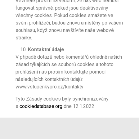
Vezměte prosím na vědomí, že náš web nemusí
fungovat správně, pokud jsou deaktivovány
všechny cookies. Pokud cookies smažete ve
svém prohlížeči, budou znovu umístěny po vašem
souhlasu, když znovu navštívíte naše webové
stránky.
Kontaktní údaje
V případě dotazů nebo komentářů ohledně našich
zásad týkajících se souborů cookies a tohoto
prohlášení nás prosím kontaktujte pomocí
následujících kontaktních údajů:
www.vstupenkypro.cz/kontakty
Tyto Zásady cookies byly synchronizovány
s
cookiedatabase.org
dne 12.1.2022