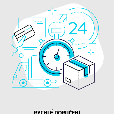
RYCHLÉ DORUČENÍ