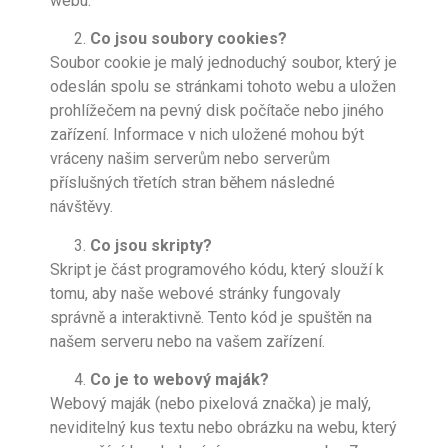
webu.
Co jsou soubory cookies?
Soubor cookie je malý jednoduchý soubor, který je
odeslán spolu se stránkami tohoto webu a uložen
prohlížečem na pevný disk počítače nebo jiného
zařízení. Informace v nich uložené mohou být
vráceny našim serverům nebo serverům
příslušných třetích stran během následné
návštěvy.
Co jsou skripty?
Skript je část programového kódu, který slouží k
tomu, aby naše webové stránky fungovaly
správně a interaktivně. Tento kód je spuštěn na
našem serveru nebo na vašem zařízení.
Co je to webový maják?
Webový maják (nebo pixelová značka) je malý,
neviditelný kus textu nebo obrázku na webu, který