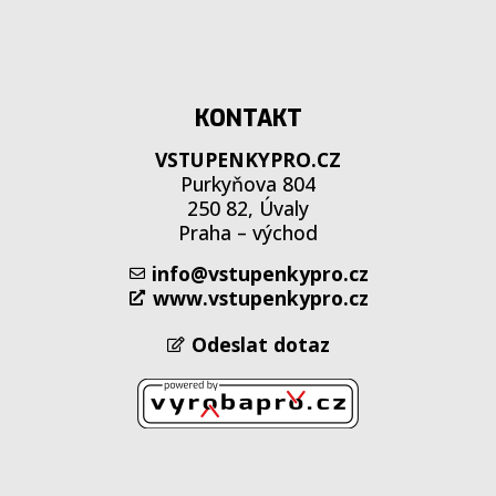
KONTAKT
VSTUPENKYPRO.CZ
Purkyňova 804
250 82, Úvaly
Praha – východ
info@vstupenkypro.cz
www.vstupenkypro.cz
Odeslat dotaz