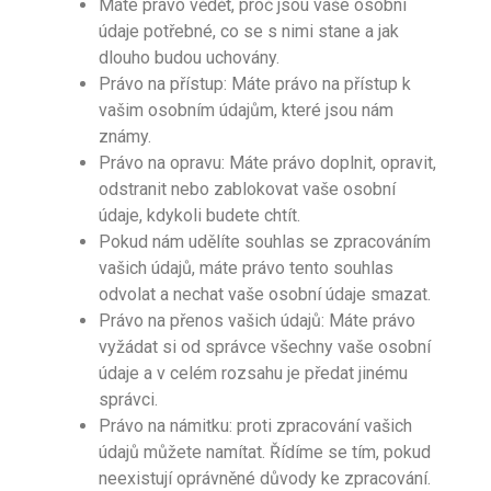
Máte právo vědět, proč jsou vaše osobní
údaje potřebné, co se s nimi stane a jak
dlouho budou uchovány.
Právo na přístup: Máte právo na přístup k
vašim osobním údajům, které jsou nám
známy.
Právo na opravu: Máte právo doplnit, opravit,
odstranit nebo zablokovat vaše osobní
údaje, kdykoli budete chtít.
Pokud nám udělíte souhlas se zpracováním
vašich údajů, máte právo tento souhlas
odvolat a nechat vaše osobní údaje smazat.
Právo na přenos vašich údajů: Máte právo
vyžádat si od správce všechny vaše osobní
údaje a v celém rozsahu je předat jinému
správci.
Právo na námitku: proti zpracování vašich
údajů můžete namítat. Řídíme se tím, pokud
neexistují oprávněné důvody ke zpracování.