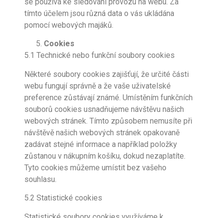
se používá ke sledování provozu na webu. Za
tímto účelem jsou různá data o vás ukládána
pomocí webových majáků.
Cookies
5.1 Technické nebo funkční soubory cookies
Některé soubory cookies zajišťují, že určité části
webu fungují správně a že vaše uživatelské
preference zůstávají známé. Umístěním funkčních
souborů cookies usnadňujeme návštěvu našich
webových stránek. Tímto způsobem nemusíte při
návštěvě našich webových stránek opakovaně
zadávat stejné informace a například položky
zůstanou v nákupním košíku, dokud nezaplatíte.
Tyto cookies můžeme umístit bez vašeho
souhlasu.
5.2 Statistické cookies
Statistické soubory cookies využíváme k