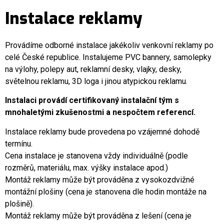
Instalace reklamy
Provádíme odborné instalace jakékoliv venkovní reklamy po
celé České republice. Instalujeme PVC bannery, samolepky
na výlohy, polepy aut, reklamní desky, vlajky, desky,
světelnou reklamu, 3D loga i jinou atypickou reklamu.
Instalaci provádí certifikovaný instalační tým s
mnohaletými zkušenostmi a nespočtem referencí.
Instalace reklamy bude provedena po vzájemné dohodě
termínu.
Cena instalace je stanovena vždy individuálně (podle
rozměrů, materiálu, max. výšky instalace apod.)
Montáž reklamy může být prováděna z vysokozdvižné
montážní plošiny (cena je stanovena dle hodin montáže na
plošině).
Montáž reklamy může být prováděna z lešení (cena je