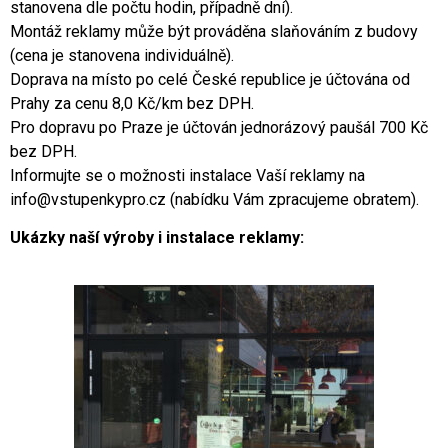
stanovena dle počtu hodin, případně dní).
Montáž reklamy může být prováděna slaňováním z budovy
(cena je stanovena individuálně).
Doprava na místo po celé České republice je účtována od
Prahy za cenu 8,0 Kč/km bez DPH.
Pro dopravu po Praze je účtován jednorázový paušál 700 Kč
bez DPH.
Informujte se o možnosti instalace Vaší reklamy na
info@vstupenkypro.cz
(nabídku Vám zpracujeme obratem).
Ukázky naší výroby i instalace reklamy: