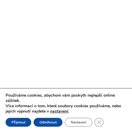
Používáme cookies, abychom vám poskytli nejlepší online
zážitek.
Více informací o tom, které soubory cookies používáme, nebo
jejich vypnutí najdete v
nastavení
.
Zavřít cookie liš
Přijmout
Odmítnout
Nastavení