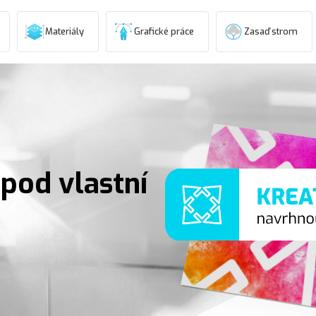
Materiály
Grafické práce
Zasaď strom
pod vlastní