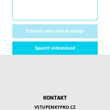
Vytvořit nebo nahrát design
Spustit videonávod
KONTAKT
VSTUPENKYPRO.CZ