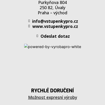
Purkyňova 804
250 82, Úvaly
Praha – východ
info@vstupenkypro.cz
www.vstupenkypro.cz
Odeslat dotaz
RYCHLÉ DORUČENÍ
Možnost expresní výroby