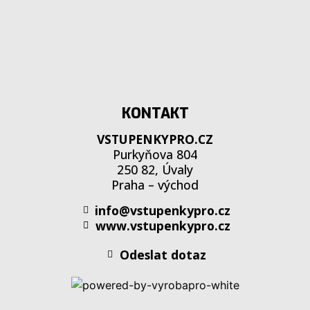
KONTAKT
VSTUPENKYPRO.CZ
Purkyňova 804
250 82, Úvaly
Praha – východ
info@vstupenkypro.cz
www.vstupenkypro.cz
Odeslat dotaz