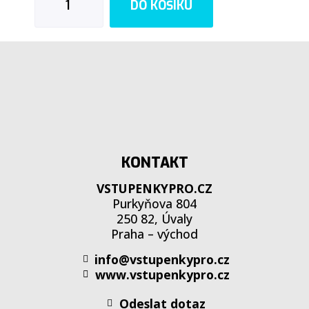
DO KOŠÍKU
KONTAKT
VSTUPENKYPRO.CZ
Purkyňova 804
250 82, Úvaly
Praha – východ
info@vstupenkypro.cz
www.vstupenkypro.cz
Odeslat dotaz