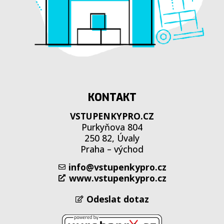
KONTAKT
VSTUPENKYPRO.CZ
Purkyňova 804
250 82, Úvaly
Praha – východ
info@vstupenkypro.cz
www.vstupenkypro.cz
Odeslat dotaz