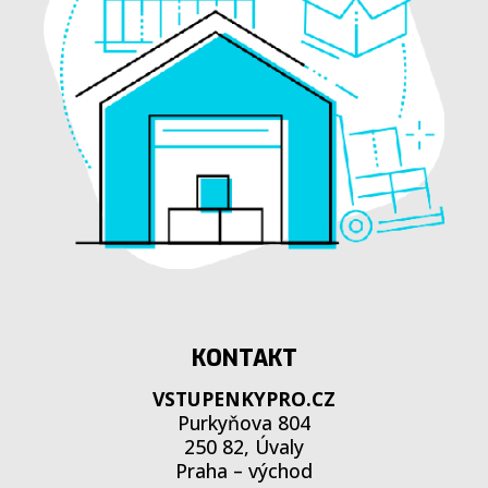
KONTAKT
VSTUPENKYPRO.CZ
Purkyňova 804
250 82, Úvaly
Praha – východ