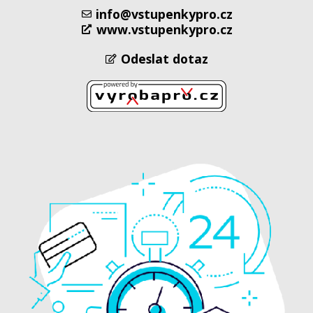
info@vstupenkypro.cz
www.vstupenkypro.cz
Odeslat dotaz