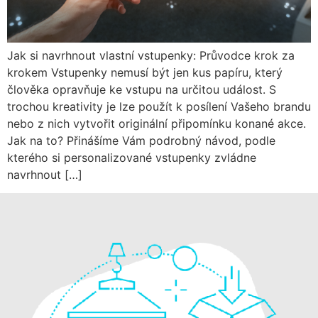
Jak si navrhnout vlastní vstupenky: Průvodce krok za
krokem Vstupenky nemusí být jen kus papíru, který
člověka opravňuje ke vstupu na určitou událost. S
trochou kreativity je lze použít k posílení Vašeho brandu
nebo z nich vytvořit originální připomínku konané akce.
Jak na to? Přinášíme Vám podrobný návod, podle
kterého si personalizované vstupenky zvládne
navrhnout […]